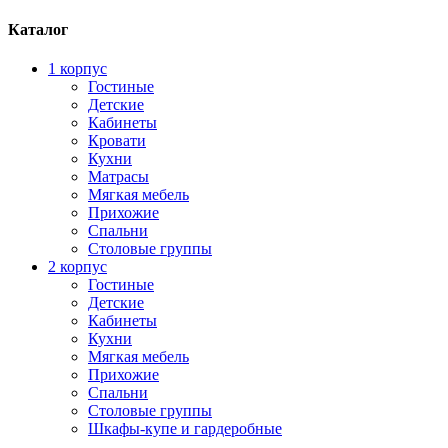
Каталог
1 корпус
Гостиные
Детские
Кабинеты
Кровати
Кухни
Матрасы
Мягкая мебель
Прихожие
Спальни
Столовые группы
2 корпус
Гостиные
Детские
Кабинеты
Кухни
Мягкая мебель
Прихожие
Спальни
Столовые группы
Шкафы-купе и гардеробные