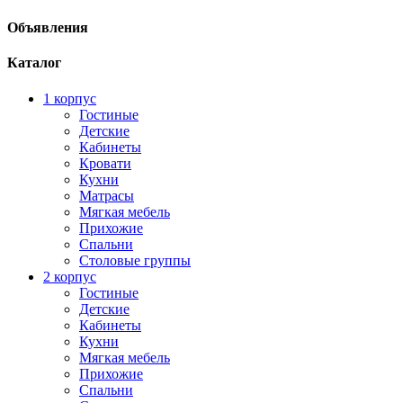
Объявления
Каталог
1 корпус
Гостиные
Детские
Кабинеты
Кровати
Кухни
Матрасы
Мягкая мебель
Прихожие
Спальни
Столовые группы
2 корпус
Гостиные
Детские
Кабинеты
Кухни
Мягкая мебель
Прихожие
Спальни