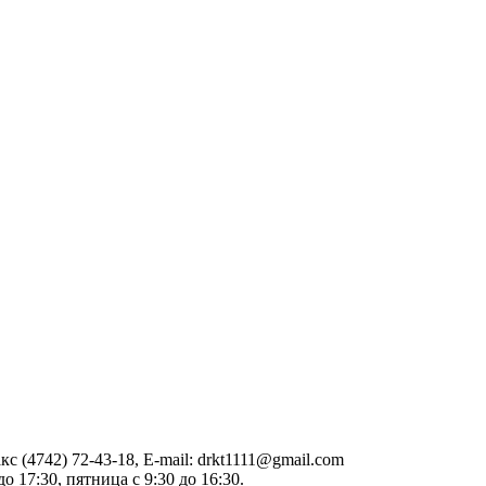
акс (4742) 72-43-18, E-mail: drkt1111@gmail.com
о 17:30, пятница с 9:30 до 16:30.