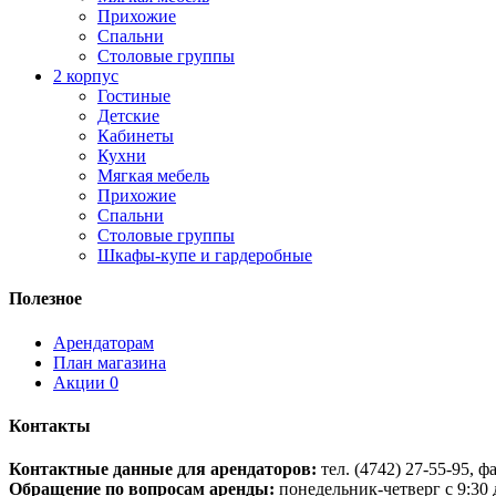
Прихожие
Спальни
Столовые группы
2 корпус
Гостиные
Детские
Кабинеты
Кухни
Мягкая мебель
Прихожие
Спальни
Столовые группы
Шкафы-купе и гардеробные
Полезное
Арендаторам
План магазина
Акции
0
Контакты
Контактные данные для арендаторов:
тел. (4742) 27-55-95, ф
Обращение по вопросам аренды:
понедельник-четверг с 9:30 д