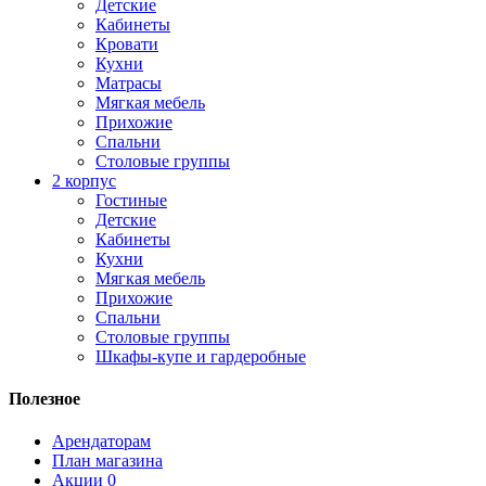
Детские
Кабинеты
Кровати
Кухни
Матрасы
Мягкая мебель
Прихожие
Спальни
Столовые группы
2 корпус
Гостиные
Детские
Кабинеты
Кухни
Мягкая мебель
Прихожие
Спальни
Столовые группы
Шкафы-купе и гардеробные
Полезное
Арендаторам
План магазина
Акции
0