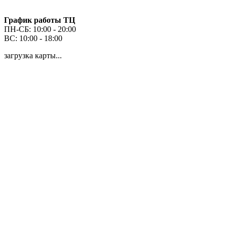
График работы ТЦ
ПН-СБ: 10:00 - 20:00
ВС: 10:00 - 18:00
загрузка карты...