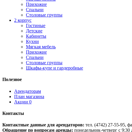
Прихожие
Спальни
Столовые группы
2 корпус
Гостиные
Детские
Кабинеты
Кухни
Мягкая мебель
Прихожие
Спальни
Столовые группы
Шкафы-купе и гардеробные
Полезное
Арендаторам
План магазина
Акции
0
Контакты
Контактные данные для арендаторов:
тел. (4742) 27-55-95, ф
Обращение по вопросам аренды:
понедельник-четверг с 9:30 д