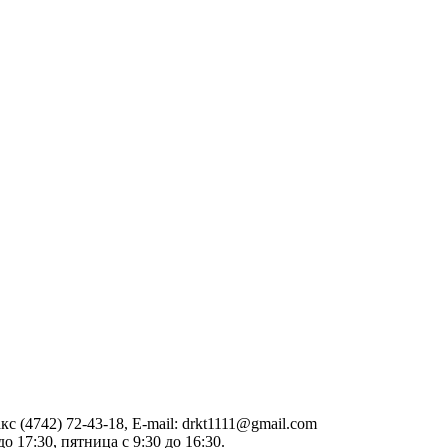
акс (4742) 72-43-18, E-mail: drkt1111@gmail.com
о 17:30, пятница с 9:30 до 16:30.