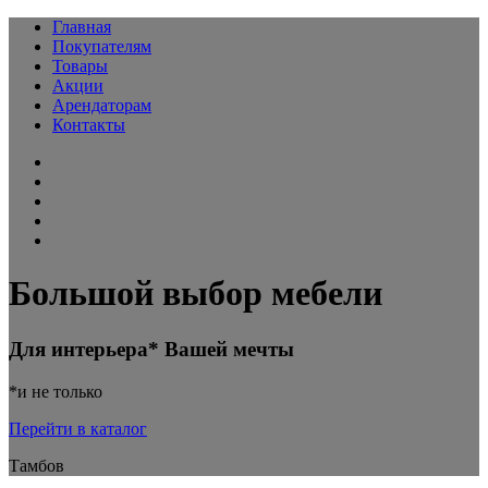
Главная
Покупателям
Товары
Акции
Арендаторам
Контакты
Большой выбор мебели
Для интерьера* Вашей мечты
*и не только
Перейти в каталог
Тамбов