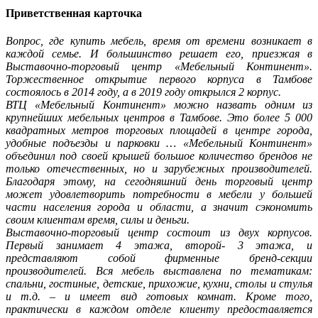
Приветственная карточка
Вопрос, где купить мебель, время от времени возникает в
каждой семье. И большинство решает его, приезжая в
Выставочно-торговый центр «Мебельный Континент».
Торжественное открытие первого корпуса в Тамбове
состоялось в 2014 году, а в 2019 году открылся 2 корпус.
ВТЦ «Мебельный Континент» можно назвать одним из
крупнейших мебельных центров в Тамбове. Это более 5 000
квадратных метров торговых площадей в центре города,
удобные подъезды и парковки … «Мебельный Континент»
объединил под своей крышей большое количество брендов не
только отечественных, но и зарубежных производителей.
Благодаря этому, на сегодняшний день торговый центр
может удовлетворить потребности в мебели у большей
части населения города и области, а значит сэкономить
своим клиентам время, силы и деньги.
Выставочно-торговый центр состоит из двух корпусов.
Первый занимает 4 этажа, второй- 3 этажа, и
представляют собой фирменные бренд-секции
производителей. Вся мебель выставлена по тематикам:
спальни, гостиные, детские, прихожие, кухни, столы и стулья
и т.д. – и имеет вид готовых комнат. Кроме того,
практически в каждом отделе клиенту предоставляется